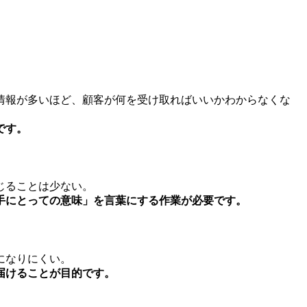
情報が多いほど、顧客が何を受け取ればいいかわからなくな
です。
じることは少ない。
手にとっての意味」を言葉にする作業が必要です。
になりにくい。
届けることが目的です。