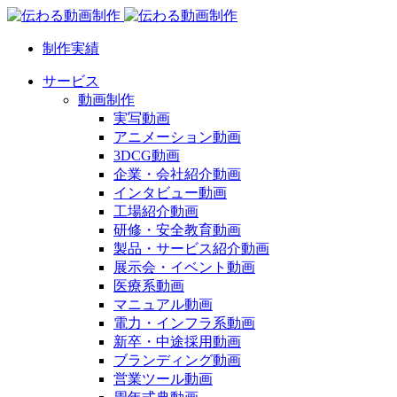
制作実績
サービス
動画制作
実写動画
アニメーション動画
3DCG動画
企業・会社紹介動画
インタビュー動画
工場紹介動画
研修・安全教育動画
製品・サービス紹介動画
展示会・イベント動画
医療系動画
マニュアル動画
電力・インフラ系動画
新卒・中途採用動画
ブランディング動画
営業ツール動画