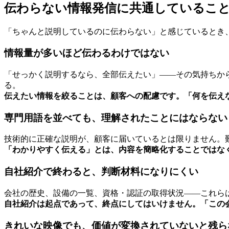
伝わらない情報発信に共通しているこ
「ちゃんと説明しているのに伝わらない」と感じているとき
情報量が多いほど伝わるわけではない
「せっかく説明するなら、全部伝えたい」——その気持ちか
る。
伝えたい情報を絞ることは、顧客への配慮です。
「何を伝え
専門用語を並べても、理解されたことにはならない
技術的に正確な説明が、顧客に届いているとは限りません。
「わかりやすく伝える」とは、内容を簡略化することではな
自社紹介で終わると、判断材料になりにくい
会社の歴史、設備の一覧、資格・認証の取得状況——これら
自社紹介は起点であって、終点にしてはいけません。
「この
きれいな映像でも、価値が変換されていないと残ら