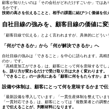
顧客が知りたいのは「その会社がどれだけすごいか」ではあ
るかです。
技術の高さを伝えることと、相手の課題に結びつく価値を伝
自社目線の強みを、顧客目線の価値に
「顧客目線で伝える」とよく言われますが、具体的にどうい
「何ができるか」から「何が解決できるか」へ
自社目線の強みは「できること」を中心に語られます。高精
のか」です。
「高精度加工ができる」は、顧客にとって何を意味するでし
も、語り方が変わるだけで受け取り方は大きく変わります。
「できること」の一歩先にある「顧客に何をもたらすか」ま
設備や体制は、顧客にとって何を意味するかまで伝
「最新設備を導入しています」「一貫生産体制を整えていま
「一貫対応できる」は、顧客にとっては「複数業者との調整
まで伝えることが、判断材料になります。