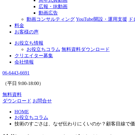
周年式典動画
広報・IR動画
動画広告
動画コンサルティング
YouTube開設・運用支援
ド
料金
お客様の声
お役立ち情報
お役立ちコラム
無料資料ダウンロード
クリエイター募集
会社情報
06-6443-6691
（平日
9:00
-
18:00
）
無料資料
ダウンロード
お問合せ
HOME
お役立ちコラム
技術のすごさは、なぜ伝わりにくいのか？顧客目線で価