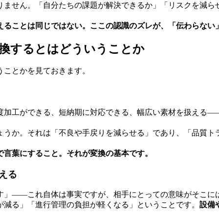
りません。「自分たちの課題が解決できるか」「リスクを減ら
えることは同じではない。
ここの認識のズレが、「伝わらない
変換するとはどういうことか
うことかを見ておきます。
度加工ができる、短納期に対応できる、幅広い素材を扱える—
ょうか。それは「不良や手戻りを減らせる」であり、「品質ト
で言葉にすること。それが変換の基本です。
える
す」——これ自体は事実ですが、相手にとっての意味がそこに
が減る」「進行管理の負担が軽くなる」ということです。
設備