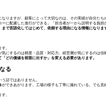
になりますが、顧客にとって大切なのは、その実績が自分たち
ローに配慮した進行ができる」「担当者が一から説明する負担
」まで言語化してはじめて、依頼する理由になる情報になりま
ます。
が気にするのは精度・品質・対応力。経営層が気にするのは信
て「どの価値を前面に出すか」を変える必要があります。
なる
いう話ではありません。
像ができあがります。工場の様子も丁寧に撮れている。でも見
ます。