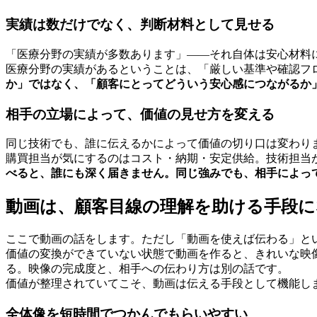
実績は数だけでなく、判断材料として見せる
「医療分野の実績が多数あります」——それ自体は安心材料
医療分野の実績があるということは、「厳しい基準や確認フ
か」ではなく、「顧客にとってどういう安心感につながるか
相手の立場によって、価値の見せ方を変える
同じ技術でも、誰に伝えるかによって価値の切り口は変わり
購買担当が気にするのはコスト・納期・安定供給。技術担当
べると、誰にも深く届きません。
同じ強みでも、相手によっ
動画は、顧客目線の理解を助ける手段に
ここで動画の話をします。ただし「動画を使えば伝わる」と
価値の変換ができていない状態で動画を作ると、きれいな映
る。映像の完成度と、相手への伝わり方は別の話です。
価値が整理されていてこそ、動画は伝える手段として機能し
全体像を短時間でつかんでもらいやすい