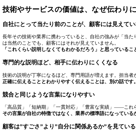
技術やサービスの価値は、なぜ伝わり
自社にとって当たり前のことが、顧客には見えてい
長年その技術や業界に携わっていると、自社の強みが「当た
は当然のことでも、顧客にはそれが見えていません。
「これくらい説明しなくてもわかるだろう」と思っているこ
専門的な説明ほど、相手に伝わりにくくなる
技術の説明が丁寧になるほど、専門用語が増えます。担当者
正確に伝えることとわかりやすく伝えることは、別の話です
競合と同じような言葉になりやすい
「高品質」「短納期」「一貫対応」「豊富な実績」——これ
その言葉が自社の特徴ではなく、業界の標準語になっている
顧客は”すごさ”より”自分に関係あるか”を見ている