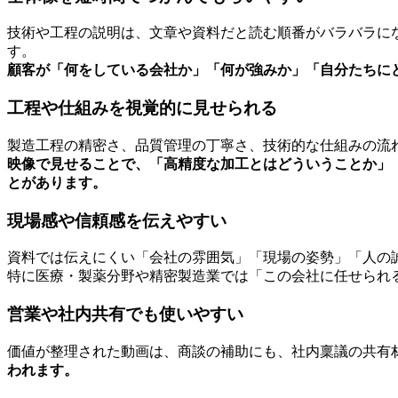
技術や工程の説明は、文章や資料だと読む順番がバラバラに
す。
顧客が「何をしている会社か」「何が強みか」「自分たちに
工程や仕組みを視覚的に見せられる
製造工程の精密さ、品質管理の丁寧さ、技術的な仕組みの流
映像で見せることで、「高精度な加工とはどういうことか」
とがあります。
現場感や信頼感を伝えやすい
資料では伝えにくい「会社の雰囲気」「現場の姿勢」「人の誠
特に医療・製薬分野や精密製造業では「この会社に任せられ
営業や社内共有でも使いやすい
価値が整理された動画は、商談の補助にも、社内稟議の共有
われます。