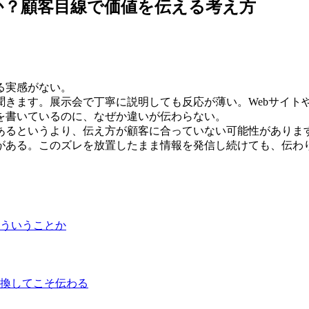
か？顧客目線で価値を伝える考え方
る実感がない。
聞きます。展示会で丁寧に説明しても反応が薄い。Webサイト
を書いているのに、なぜか違いが伝わらない。
あるというより、伝え方が顧客に合っていない可能性がありま
がある。このズレを放置したまま情報を発信し続けても、伝わ
ういうことか
換してこそ伝わる