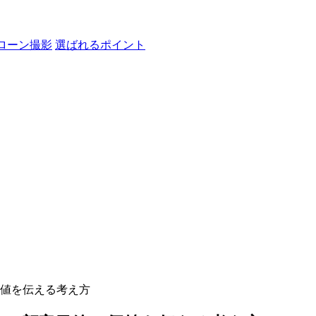
ローン撮影
選ばれるポイント
値を伝える考え方