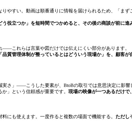
なりやすい。動画は順番通りに情報を届けられるため、「まず
どう役立つか」を短時間でつかめると、その後の商談が前に進
れ——これらは言葉や図だけでは伝えにくい部分があります。
「品質管理体制が整っているとはどういう現場か」を、顧客が
実さ」——こうした要素が、BtoBの取引では意思決定に影響
るか」という信頼感が重要です。
現場の映像が一つあるだけで
材料にも使えます。一度作ると複数の場面で機能する。
ただし