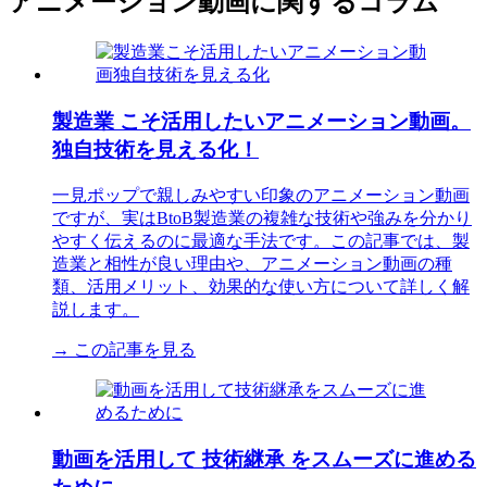
アニメーション動画に関するコラム
製造業 こそ活用したいアニメーション動画。
独自技術を見える化！
一見ポップで親しみやすい印象のアニメーション動画
ですが、実はBtoB製造業の複雑な技術や強みを分かり
やすく伝えるのに最適な手法です。この記事では、製
造業と相性が良い理由や、アニメーション動画の種
類、活用メリット、効果的な使い方について詳しく解
説します。
→ この記事を見る
動画を活用して 技術継承 をスムーズに進める