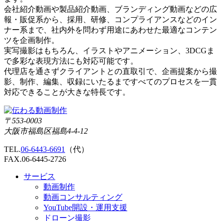
会社紹介動画や製品紹介動画、ブランディング動画などの広
報・販促系から、採用、研修、コンプライアンスなどのイン
ナー系まで、社内外を問わず用途にあわせた最適なコンテン
ツを企画制作。
実写撮影はもちろん、イラストやアニメーション、3DCGま
で多彩な表現方法にも対応可能です。
代理店を通さずクライアントとの直取引で、企画提案から撮
影、制作、編集、収録にいたるまですべてのプロセスを一貫
対応できることが大きな特長です。
〒553-0003
大阪市福島区福島4-4-12
TEL.
06-6443-6691
（代）
FAX.06-6445-2726
サービス
動画制作
動画コンサルティング
YouTube開設・運用支援
ドローン撮影