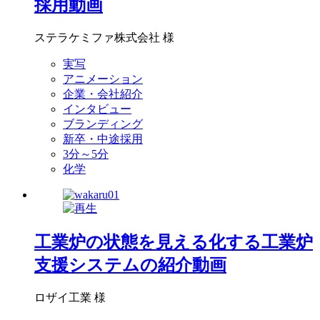
採用動画
ステラケミファ株式会社 様
実写
アニメーション
企業・会社紹介
インタビュー
ブランディング
新卒・中途採用
3分～5分
化学
工業炉の状態を見える化する工業炉
支援システムの紹介動画
ロザイ工業 様