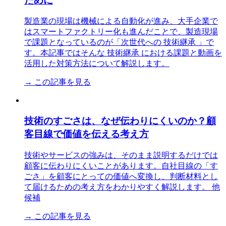
ために
製造業の現場は機械による自動化が進み、大手企業で
はスマートファクトリー化も進んだことで、製造現場
で課題となっているのが「次世代への 技術継承 」で
す。本記事ではそんな 技術継承 における課題と動画を
活用した対策方法について解説します。
→ この記事を見る
技術のすごさは、なぜ伝わりにくいのか？顧
客目線で価値を伝える考え方
技術やサービスの強みは、そのまま説明するだけでは
顧客に伝わりにくいことがあります。自社目線の「す
ごさ」を顧客にとっての価値へ変換し、判断材料とし
て届けるための考え方をわかりやすく解説します。 他
候補
→ この記事を見る