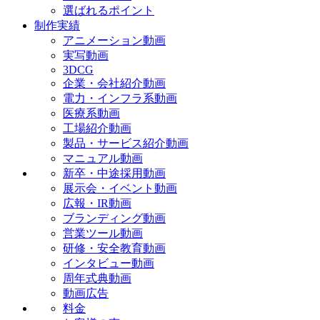
選ばれるポイント
制作実績
アニメーション動画
実写動画
3DCG
企業・会社紹介動画
電力・インフラ系動画
医療系動画
工場紹介動画
製品・サービス紹介動画
マニュアル動画
新卒・中途採用動画
展示会・イベント動画
広報・IR動画
ブランディング動画
営業ツール動画
研修・安全教育動画
インタビュー動画
周年式典動画
動画広告
料金