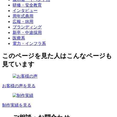
研修・安全教育
インタビュー
周年式典用
広報・IR用
ブランディング
新卒・中途採用
医療系
電力・インフラ系
このページを見た人はこんなページも
見ています
お客様の声を見る
制作実績を見る