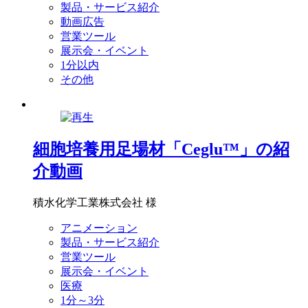
製品・サービス紹介
動画広告
営業ツール
展示会・イベント
1分以内
その他
細胞培養用足場材「Ceglu™」の紹
介動画
積水化学工業株式会社 様
アニメーション
製品・サービス紹介
営業ツール
展示会・イベント
医療
1分～3分