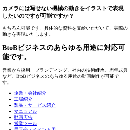
カメラには写せない機械の動きをイラストで表現
したいのですが可能ですか？
もちろん可能です。具体的な資料を支給いただいて、実際の
動きを再現いたします。
BtoBビジネスのあらゆる用途に対応可
能です。
営業から採用、ブランディング、社内の技術継承、周年式典
など、BtoBビジネスのあらゆる用途の動画制作が可能で
す。
企業・会社紹介
工場紹介
製品・サービス紹介
マニュアル
動画広告
営業ツール
展示会・イベント用