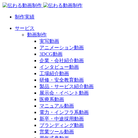
制作実績
サービス
動画制作
実写動画
アニメーション動画
3DCG動画
企業・会社紹介動画
インタビュー動画
工場紹介動画
研修・安全教育動画
製品・サービス紹介動画
展示会・イベント動画
医療系動画
マニュアル動画
電力・インフラ系動画
新卒・中途採用動画
ブランディング動画
営業ツール動画