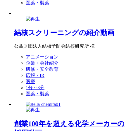
医薬・製薬
結核スクリーニングの紹介動画
公益財団法人結核予防会結核研究所 様
アニメーション
企業・会社紹介
研修・安全教育
広報・IR
医療
1分～3分
医薬・製薬
創業100年を超える化学メーカーの