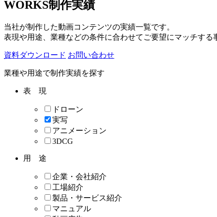
WORKS
制作実績
当社が制作した動画コンテンツの実績一覧です。
表現や用途、業種などの条件に合わせてご要望にマッチする
資料ダウンロード
お問い合わせ
業種や用途で制作実績を探す
表 現
ドローン
実写
アニメーション
3DCG
用 途
企業・会社紹介
工場紹介
製品・サービス紹介
マニュアル