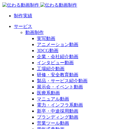
制作実績
サービス
動画制作
実写動画
アニメーション動画
3DCG動画
企業・会社紹介動画
インタビュー動画
工場紹介動画
研修・安全教育動画
製品・サービス紹介動画
展示会・イベント動画
医療系動画
マニュアル動画
電力・インフラ系動画
新卒・中途採用動画
ブランディング動画
営業ツール動画