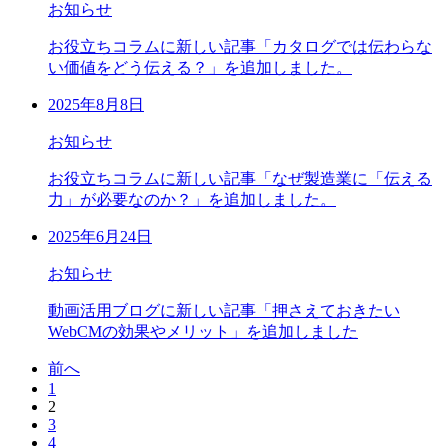
お知らせ
お役立ちコラムに新しい記事「カタログでは伝わらな
い価値をどう伝える？」を追加しました。
2025年8月8日
お知らせ
お役立ちコラムに新しい記事「なぜ製造業に「伝える
力」が必要なのか？」を追加しました。
2025年6月24日
お知らせ
動画活用ブログに新しい記事「押さえておきたい
WebCMの効果やメリット」を追加しました
前へ
1
2
3
4