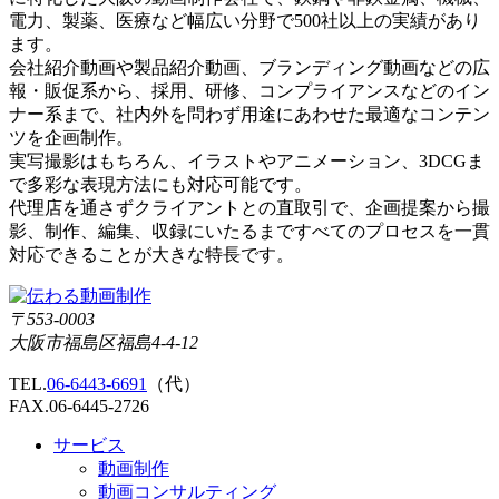
電力、製薬、医療など幅広い分野で500社以上の実績があり
ます。
会社紹介動画や製品紹介動画、ブランディング動画などの広
報・販促系から、採用、研修、コンプライアンスなどのイン
ナー系まで、社内外を問わず用途にあわせた最適なコンテン
ツを企画制作。
実写撮影はもちろん、イラストやアニメーション、3DCGま
で多彩な表現方法にも対応可能です。
代理店を通さずクライアントとの直取引で、企画提案から撮
影、制作、編集、収録にいたるまですべてのプロセスを一貫
対応できることが大きな特長です。
〒553-0003
大阪市福島区福島4-4-12
TEL.
06-6443-6691
（代）
FAX.06-6445-2726
サービス
動画制作
動画コンサルティング