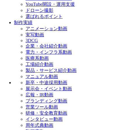
YouTube開設・運用支援
ドローン撮影
選ばれるポイント
制作実績
アニメーション動画
実写動画
3DCG
企業・会社紹介動画
電力・インフラ系動画
医療系動画
工場紹介動画
製品・サービス紹介動画
マニュアル動画
新卒・中途採用動画
展示会・イベント動画
広報・IR動画
ブランディング動画
営業ツール動画
研修・安全教育動画
インタビュー動画
周年式典動画