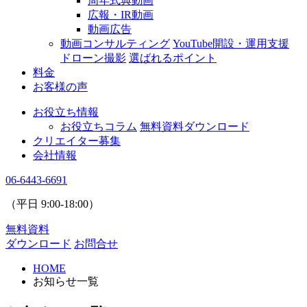
周年式典動画
広報・IR動画
動画広告
動画コンサルティング
YouTube開設・運用支援
ドローン撮影
選ばれるポイント
料金
お客様の声
お役立ち情報
お役立ちコラム
無料資料ダウンロード
クリエイター募集
会社情報
06-6443-6691
（平日
9:00
-
18:00
）
無料資料
ダウンロード
お問合せ
HOME
お知らせ一覧