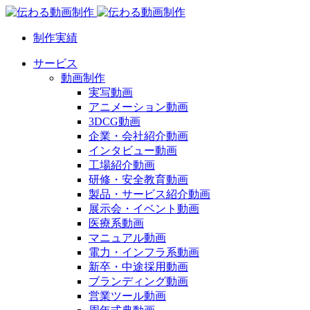
制作実績
サービス
動画制作
実写動画
アニメーション動画
3DCG動画
企業・会社紹介動画
インタビュー動画
工場紹介動画
研修・安全教育動画
製品・サービス紹介動画
展示会・イベント動画
医療系動画
マニュアル動画
電力・インフラ系動画
新卒・中途採用動画
ブランディング動画
営業ツール動画