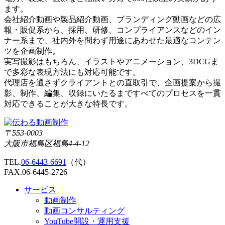
ます。
会社紹介動画や製品紹介動画、ブランディング動画などの広
報・販促系から、採用、研修、コンプライアンスなどのイン
ナー系まで、社内外を問わず用途にあわせた最適なコンテン
ツを企画制作。
実写撮影はもちろん、イラストやアニメーション、3DCGま
で多彩な表現方法にも対応可能です。
代理店を通さずクライアントとの直取引で、企画提案から撮
影、制作、編集、収録にいたるまですべてのプロセスを一貫
対応できることが大きな特長です。
〒553-0003
大阪市福島区福島4-4-12
TEL.
06-6443-6691
（代）
FAX.06-6445-2726
サービス
動画制作
動画コンサルティング
YouTube開設・運用支援