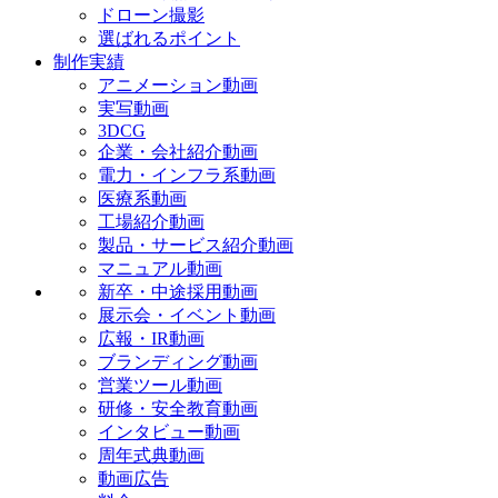
ドローン撮影
選ばれるポイント
制作実績
アニメーション動画
実写動画
3DCG
企業・会社紹介動画
電力・インフラ系動画
医療系動画
工場紹介動画
製品・サービス紹介動画
マニュアル動画
新卒・中途採用動画
展示会・イベント動画
広報・IR動画
ブランディング動画
営業ツール動画
研修・安全教育動画
インタビュー動画
周年式典動画
動画広告