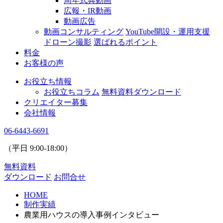
周年式典動画
広報・IR動画
動画広告
動画コンサルティング
YouTube開設・運用支援
ドローン撮影
選ばれるポイント
料金
お客様の声
お役立ち情報
お役立ちコラム
無料資料ダウンロード
クリエイター募集
会社情報
06-6443-6691
（平日
9:00
-
18:00
）
無料資料
ダウンロード
お問合せ
HOME
制作実績
農業用ハウスの導入事例インタビュー