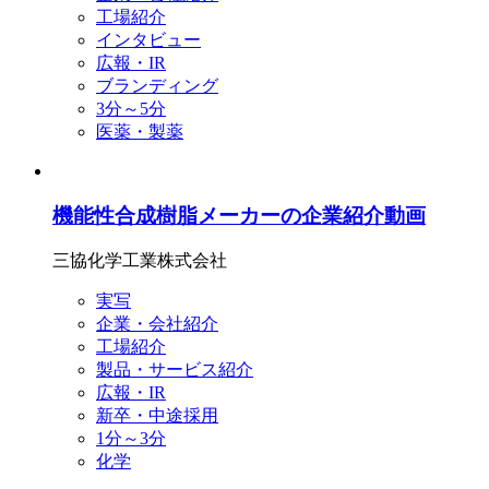
工場紹介
インタビュー
広報・IR
ブランディング
3分～5分
医薬・製薬
機能性合成樹脂メーカーの企業紹介動画
三協化学工業株式会社
実写
企業・会社紹介
工場紹介
製品・サービス紹介
広報・IR
新卒・中途採用
1分～3分
化学