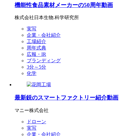
機能性食品素材メーカーの50周年動画
株式会社日本生物.科学研究所
実写
企業・会社紹介
工場紹介
周年式典
広報・IR
ブランディング
3分～5分
化学
最新鋭のスマートファクトリー紹介動画
マニー株式会社
ドローン
実写
企業・会社紹介