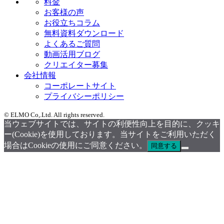
料金
お客様の声
お役立ちコラム
無料資料ダウンロード
よくあるご質問
動画活用ブログ
クリエイター募集
会社情報
コーポレートサイト
プライバシーポリシー
©︎ ELMO Co,.Ltd. All rights reserved.
当ウェブサイトでは、サイトの利便性向上を目的に、クッキ
ー(Cookie)を使用しております。当サイトをご利用いただく
場合はCookieの使用にご同意ください。
同意する