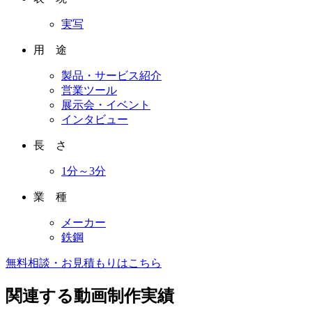
実写
用 途
製品・サービス紹介
営業ツール
展示会・イベント
インタビュー
長 さ
1分～3分
業 種
メーカー
鉄鋼
無料相談・お見積もりはこちら
関連する動画制作実績