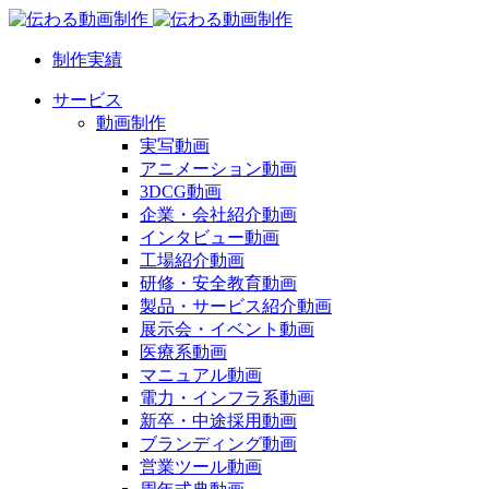
制作実績
サービス
動画制作
実写動画
アニメーション動画
3DCG動画
企業・会社紹介動画
インタビュー動画
工場紹介動画
研修・安全教育動画
製品・サービス紹介動画
展示会・イベント動画
医療系動画
マニュアル動画
電力・インフラ系動画
新卒・中途採用動画
ブランディング動画
営業ツール動画