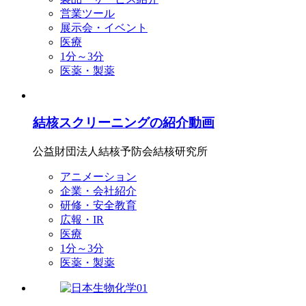
営業ツール
展示会・イベント
医療
1分～3分
医薬・製薬
結核スクリーニングの紹介動画
公益財団法人結核予防会結核研究所
アニメーション
企業・会社紹介
研修・安全教育
広報・IR
医療
1分～3分
医薬・製薬