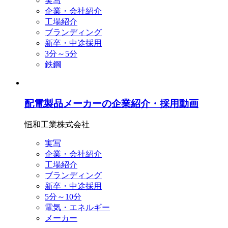
実写
企業・会社紹介
工場紹介
ブランディング
新卒・中途採用
3分～5分
鉄鋼
配電製品メーカーの企業紹介・採用動画
恒和工業株式会社
実写
企業・会社紹介
工場紹介
ブランディング
新卒・中途採用
5分～10分
電気・エネルギー
メーカー