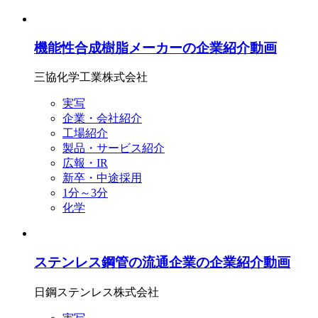
機能性合成樹脂メーカーの企業紹介動画
三協化学工業株式会社
実写
企業・会社紹介
工場紹介
製品・サービス紹介
広報・IR
新卒・中途採用
1分～3分
化学
ステンレス鋼管の流通企業の企業紹介動画
日鋼ステンレス株式会社