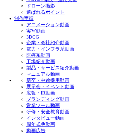
ドローン撮影
選ばれるポイント
制作実績
アニメーション動画
実写動画
3DCG
企業・会社紹介動画
電力・インフラ系動画
医療系動画
工場紹介動画
製品・サービス紹介動画
マニュアル動画
新卒・中途採用動画
展示会・イベント動画
広報・IR動画
ブランディング動画
営業ツール動画
研修・安全教育動画
インタビュー動画
周年式典動画
動画広告