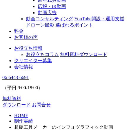
周年式典動画
広報・IR動画
動画広告
動画コンサルティング
YouTube開設・運用支援
ドローン撮影
選ばれるポイント
料金
お客様の声
お役立ち情報
お役立ちコラム
無料資料ダウンロード
クリエイター募集
会社情報
06-6443-6691
（平日
9:00
-
18:00
）
無料資料
ダウンロード
お問合せ
HOME
制作実績
超硬工具メーカーのインフォグラフィック動画