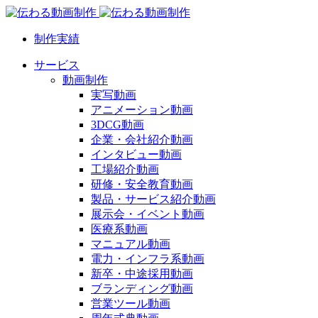
制作実績
サービス
動画制作
実写動画
アニメーション動画
3DCG動画
企業・会社紹介動画
インタビュー動画
工場紹介動画
研修・安全教育動画
製品・サービス紹介動画
展示会・イベント動画
医療系動画
マニュアル動画
電力・インフラ系動画
新卒・中途採用動画
ブランディング動画
営業ツール動画