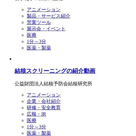
アニメーション
製品・サービス紹介
営業ツール
展示会・イベント
医療
1分～3分
医薬・製薬
結核スクリーニングの紹介動画
公益財団法人結核予防会結核研究所
アニメーション
企業・会社紹介
研修・安全教育
広報・IR
医療
1分～3分
医薬・製薬