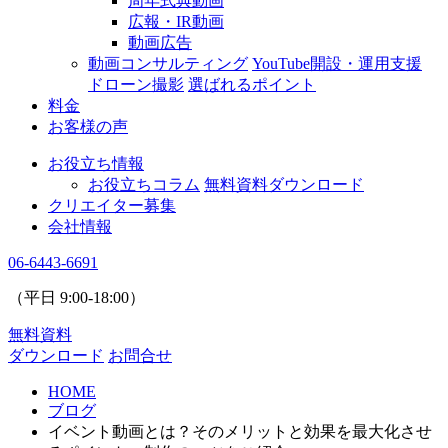
周年式典動画
広報・IR動画
動画広告
動画コンサルティング
YouTube開設・運用支援
ドローン撮影
選ばれるポイント
料金
お客様の声
お役立ち情報
お役立ちコラム
無料資料ダウンロード
クリエイター募集
会社情報
06-6443-6691
（平日
9:00
-
18:00
）
無料資料
ダウンロード
お問合せ
HOME
ブログ
イベント動画とは？そのメリットと効果を最大化させ