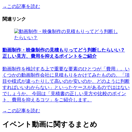
→この記事を読む
関連リンク
動画制作・映像制作の見積もりってどう判断したらいい？
正しい見方、費用を抑えるポイントをご紹介
動画制作を検討する上で重要な要素のひとつが「費用」。い
くつかの動画制作会社に見積もりをかけてみたものの、「項
目や様式が違ったりして高いのか安いのか、どのように判断
すればいいわからない」といったケースがあるのでははない
でしょうか。 今回は「見積書の正しい見方や比較のポイン
ト、費用を抑えるコツ」をご紹介します。
→この記事を読む
イベント動画に関するまとめ