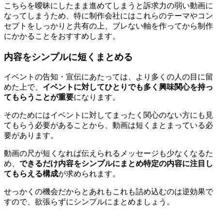
こちらを曖昧にしたまま進めてしまうと訴求力の弱い動画に
なってしまうため、特に制作会社にはこれらのテーマやコン
セプトをしっかりと共有の上、ブレない軸を作ってから制作
にかかることをおすすめします。
内容をシンプルに短くまとめる
イベントの告知・宣伝にあたっては、より多くの人の目に留
めた上で、
イベントに対してひとりでも多く興味関心を持っ
てもらうことが重要
になります。
そのためにはイベントに対してまったく関心のない方にも見
てもらう必要があることから、動画は短くまとまっている必
要があります。
動画の尺が短くなれば伝えられるメッセージも少なくなるた
め、
できるだけ内容をシンプルにまとめ特定の内容に注目し
てもらえる構成
が求められます。
せっかくの機会だからとあれもこれも詰め込むのは逆効果で
すので、欲張らずにシンプルにまとめましょう。