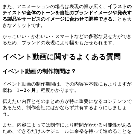
また、アニメーションの場合は表現の幅が広く、
イラストの
テイストや全体のトーンを自社のブランドイメージや発表す
る製品やサービスのイメージに合わせて調整できる
ことも大
きなメリットです。
かっこいい・かわいい・スマートなどの多彩な見せ方ができ
るため、ブランドの表現により幅をもたせられます。
イベント動画に関するよくある質問
イベント動画の制作期間は？
イベント動画の制作期間は、その内容や本数にもよりますが
概ね
「1～2ヶ月」
程度かかります。
伝えたい内容とそのまとめ方が特に重要になるコンテンツで
あるため、制作会社にはかならず共有するようにしましょ
う。
また、内容によっては制作により時間がかかる可能性がある
ため、できるだけスケジュールに余裕を持って進めることを