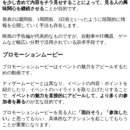
を少し含めて内容をチラ見せすることによって、見る人の興
味関心を継続させる
ことが目的です。
発表の2週間前、1周間前、3日前といったように段階的に情
報を公開していく手法も存在します。
映画の予告編が代表的なものですが、自動車やIT機器、ゲー
ムなど幅広い分野で活用されている訴求手段です。
プロモーションムービー
プロモーションムービーはイベントの魅力をアピールするた
めの動画です。
ティザームービーとは異なり、イベントの内容・ポイントを
紹介したり、イベントのハイライトを取り上げたりすること
で、
イベントの魅力を直接的にアピールして、より多くの参
加者を募る
のが主な目的です。
プロモーションムービーを見る人に
「面白そう」「参加した
い」
と思ってもらい、具体的なアクションを起こしてもらう
ことが重要になります。