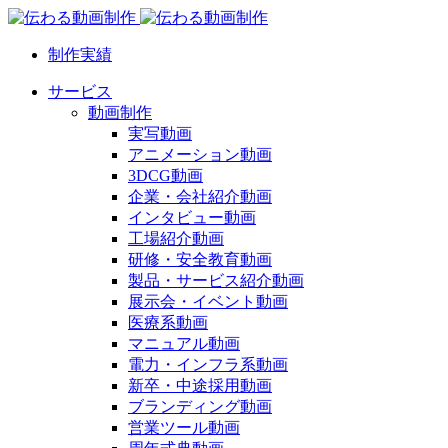
制作実績
サービス
動画制作
実写動画
アニメーション動画
3DCG動画
企業・会社紹介動画
インタビュー動画
工場紹介動画
研修・安全教育動画
製品・サービス紹介動画
展示会・イベント動画
医療系動画
マニュアル動画
電力・インフラ系動画
新卒・中途採用動画
ブランディング動画
営業ツール動画