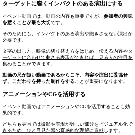
ターゲットに響くインパクトのある演出にする
イベント動画では、動画の内容も重要ですが、
参加者の興味
を惹くことが最も大切
です。
そのためにも、インパクトのある演出や飽きさせない演出が
必要です。
文字の出し方、映像の切り替え方をはじめ、
伝える内容やタ
ーゲットに合わせて刺さる表現ができれば、見る人の注目を
集める
ことができます。
動画の尺が短い動画であるからこそ、内容や演出に妥協せ
ず、こだわりを持った制作をする
ことが重要になります。
アニメーションやCGを活用する
イベント動画ではアニメーションやCGを活用することも効
果的です。
どちらも
実写では撮影や表現が難しい部分をビジュアル化で
きるため、ひと目見た際の直感的な理解に貢献
します。