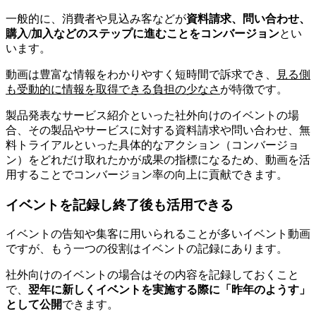
一般的に、消費者や見込み客などが
資料請求、問い合わせ、
購入/加入などのステップに進むことをコンバージョン
とい
います。
動画は豊富な情報をわかりやすく短時間で訴求でき、
見る側
も受動的に情報を取得できる負担の少なさ
が特徴です。
製品発表なサービス紹介といった社外向けのイベントの場
合、その製品やサービスに対する資料請求や問い合わせ、無
料トライアルといった具体的なアクション（コンバージョ
ン）をどれだけ取れたかが成果の指標になるため、動画を活
用することでコンバージョン率の向上に貢献できます。
イベントを記録し終了後も活用できる
イベントの告知や集客に用いられることが多いイベント動画
ですが、もう一つの役割はイベントの記録にあります。
社外向けのイベントの場合はその内容を記録しておくこと
で、
翌年に新しくイベントを実施する際に「昨年のようす」
として公開
できます。