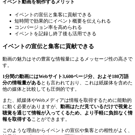
イベント動画を制作するメリット
イベントの宣伝と集客に貢献できる
短時間で効果的にイベント概要を伝えられる
コンバージョン率を高められる
イベントを記録し終了後も活用できる
イベントの宣伝と集客に貢献できる
動画の魅力はその豊富な情報量によるメッセージ性の高さで
す。
1分間の動画にはWebサイト3,600ページ分、およそ180万語
分の情報量がある
とも言われており、これは紙媒体を含めた
他の媒体と比較しても圧倒的です。
また、紙媒体やWebメディアは情報を取得するために能動的
に動く必要がありますが、
動画はただ見ているだけで視覚と
聴覚を通じて情報が入ってくるため、より手軽に負担なく情
報を取得する
ことができます。
このような理由からイベントの宣伝や集客との相性がよく、