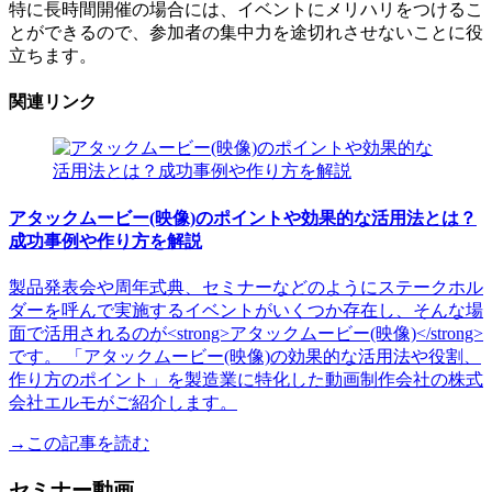
特に長時間開催の場合には、イベントにメリハリをつけるこ
とができるので、参加者の集中力を途切れさせないことに役
立ちます。
関連リンク
アタックムービー(映像)のポイントや効果的な活用法とは？
成功事例や作り方を解説
製品発表会や周年式典、セミナーなどのようにステークホル
ダーを呼んで実施するイベントがいくつか存在し、そんな場
面で活用されるのが<strong>アタックムービー(映像)</strong>
です。 「アタックムービー(映像)の効果的な活用法や役割、
作り方のポイント」を製造業に特化した動画制作会社の株式
会社エルモがご紹介します。
→この記事を読む
セミナー動画