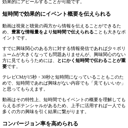
効果的にアピールすることが可能です。
短時間で効果的にイベント概要を伝えられる
動画は視覚と聴覚の両方から情報を伝えることができるた
め、
豊富な情報量をより短時間で伝えられる
ことも大きなポ
イントです。
すでに興味関心のある方に対する情報発信であれば少々ボリ
ュームが大きくなっても問題ありませんが、興味関心のない
方に見てもらうためには、
とにかく短時間で伝わることが重
要
です。
テレビCMが15秒・30秒と短時間になっていることもこのた
めで、短時間であれば興味がない内容でも「見てもいいか」
と思ってもらえます。
動画はその特性上、短時間でもイベントの概要を理解しても
らえるポテンシャルがあるため、上手に活用すれば一人でも
多くの方の興味を引く結果に繋がります。
コンバージョン率を高められる