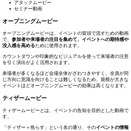
アタックムービー
セミナー動画
オープニングムービー
オープニングムービーは、イベントの冒頭で流すための動画
で、
参加者や来場者の注目を集めて、イベントへの期待感や
没入感を高める
ために使用されます。
カウントダウンや印象的なビジュアルを使って来場者の注意
を引く演出がよく活用されます。
来場者が多くなるほど会場全体がざわつきやすく、全員が同
じ方向に意識を向けることは難しくなるため、規模が大きな
イベントほどオープニングムービーの効果は高くなります。
ティザームービー
ティザームービーとは、イベントの告知を目的とした動画で
す。
「ティザー＝焦らす」という名の通り、その
イベントの情報