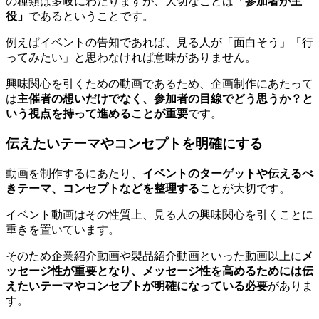
の種類は多岐にわたりますが、大切なことは
「参加者が主
役」
であるということです。
例えばイベントの告知であれば、見る人が「面白そう」「行
ってみたい」と思わなければ意味がありません。
興味関心を引くための動画であるため、企画制作にあたって
は
主催者の想いだけでなく、参加者の目線でどう思うか？と
いう視点を持って進めることが重要
です。
伝えたいテーマやコンセプトを明確にする
動画を制作するにあたり、
イベントのターゲットや伝えるべ
きテーマ、コンセプトなどを整理する
ことが大切です。
イベント動画はその性質上、見る人の興味関心を引くことに
重きを置いています。
そのため企業紹介動画や製品紹介動画といった動画以上に
メ
ッセージ性が重要となり、メッセージ性を高めるためには伝
えたいテーマやコンセプトが明確になっている必要
がありま
す。