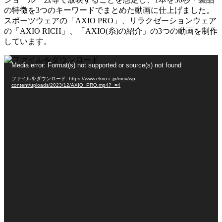
の特徴を3つのキーワードでまとめた動画に仕上げました。
スポーツウェアの「AXIO PRO」、リラクゼーションウェア
の「AXIO RICH」、「AXIO(糸)の紹介」の3つの動画を制作
しています。
動
Media error: Format(s) not supported or source(s) not found
画
ファイルをダウンロード: https://www.elmo-c.jp/mov/wp-
プ
content/uploads/2023/12/AXIO_PRO.mp4?_=4
レ
ー
ヤ
ー