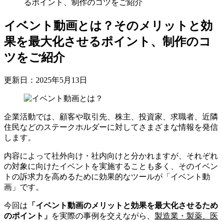
るポイント、制作のコツをご紹介
イベント動画とは？そのメリットと効
果を最大化させるポイント、制作のコ
ツをご紹介
更新日：2025年5月13日
企業活動では、顧客や取引先、株主、投資家、求職者、近隣
住民などのステークホルダーに対してさまざまな情報を発信
します。
内容によって社外向け・社内向けと分かれますが、それぞれ
の対象に向けたイベントを実施することも多く、そのイベン
トの訴求力を高めるために効果的なツールが「イベント動
画」です。
今回は
「イベント動画のメリットと効果を最大化させるため
のポイント」
を実際の事例を交えながら、
製造業・製薬、医