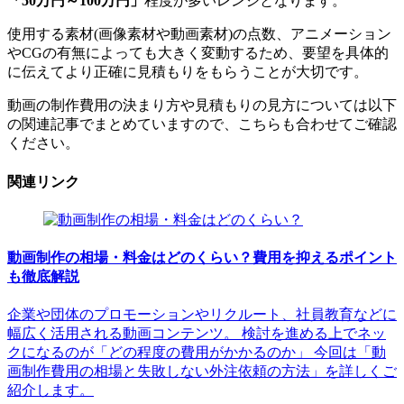
「50万円～100万円」
程度が多いレンジとなります。
使用する素材(画像素材や動画素材)の点数、アニメーション
やCGの有無によっても大きく変動するため、要望を具体的
に伝えてより正確に見積もりをもらうことが大切です。
動画の制作費用の決まり方や見積もりの見方については以下
の関連記事でまとめていますので、こちらも合わせてご確認
ください。
関連リンク
動画制作の相場・料金はどのくらい？費用を抑えるポイント
も徹底解説
企業や団体のプロモーションやリクルート、社員教育などに
幅広く活用される動画コンテンツ。 検討を進める上でネッ
クになるのが「どの程度の費用がかかるのか」 今回は「動
画制作費用の相場と失敗しない外注依頼の方法」を詳しくご
紹介します。