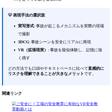
💡 表現手法の選択肢
実写形式
: 事故が起こるメカニズムを実際の現場
で撮影
3DCG
: 事故シーンを安全にリアルに再現
VR（拡張現実）
: 事故を疑似体験し、記憶に強
く残す
どの方法でも口頭やテキストベースに比べて
直感的に
リスクを理解できることが大きなメリット
です。
関連リンク