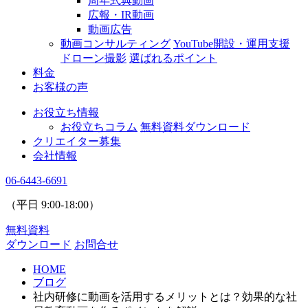
周年式典動画
広報・IR動画
動画広告
動画コンサルティング
YouTube開設・運用支援
ドローン撮影
選ばれるポイント
料金
お客様の声
お役立ち情報
お役立ちコラム
無料資料ダウンロード
クリエイター募集
会社情報
06-6443-6691
（平日
9:00
-
18:00
）
無料資料
ダウンロード
お問合せ
HOME
ブログ
社内研修に動画を活用するメリットとは？効果的な社