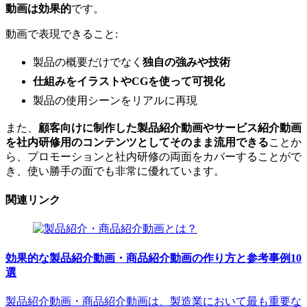
動画は効果的
です。
動画で表現できること:
製品の概要だけでなく
独自の強みや技術
仕組みをイラストやCGを使って可視化
製品の使用シーンをリアルに再現
また、
顧客向けに制作した製品紹介動画やサービス紹介動画
を社内研修用のコンテンツとしてそのまま流用できる
ことか
ら、プロモーションと社内研修の両面をカバーすることがで
き、使い勝手の面でも非常に優れています。
関連リンク
効果的な製品紹介動画・商品紹介動画の作り方と参考事例10
選
製品紹介動画・商品紹介動画は、製造業において最も重要な