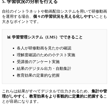
5. 学習状況の分析を行える
自社のイントラネットや動画配信システムを用いて研修動画
を運用する場合、
個々の学習状況を見える化しやすい
ことも
大きなポイントです。
📊 学習管理システム（LMS）でできること
各人が研修動画を見たかの確認
理解度確認のための小テスト実施
受講後のアンケート実施
結果のデジタル出力・自動集計
教育効果の定量的な把握
これらは結果がすべてデジタルで出力されるため、
集計や管
理がしやすく、教育効果をより客観的に定量的に把握する
こ
とが容易になります。