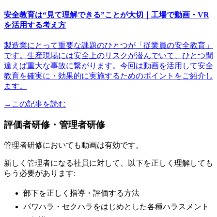
安全教育は“見て理解できる”ことが大切｜工場で動画・VR
を活用する考え方
製造業にとって重要な課題のひとつが「従業員の安全教育」
です。生産現場には安全上のリスクが潜んでいて、ひとつ間
違えば重大な事故に繋がります。今回は動画を活用して安全
教育を確実に・効果的に実施するためのポイントをご紹介し
ます。
→この記事を読む
評価者研修・管理者研修
管理者研修においても動画は有効です。
新しく管理者になる社員に対して、以下を正しく理解しても
らう必要があります:
部下を正しく指導・評価する方法
パワハラ・セクハラをはじめとした各種ハラスメント