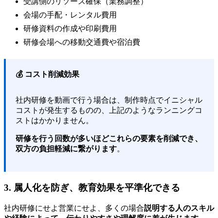
受講側のリソース確保（業務調整）
会場の手配・レンタル費用
研修資料の作成や印刷費用
研修会場への移動交通費や宿泊費
💰 コスト削減効果
社内研修を動画で行う場合は、制作時点でイニシャル
コストが発生するものの、上記のようなランニングコ
ストはかかりません。
研修を行う回数が多いほどこれらの要素を削減でき、
双方の負担軽減に繋がります
。
3. 属人化を防ぎ、教育効果を平準化できる
社内研修にせよ営業にせよ、多くの場合
説明する人のスキル