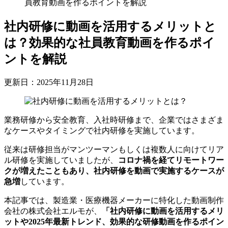
員教育動画を作るポイントを解説
社内研修に動画を活用するメリットと
は？効果的な社員教育動画を作るポイ
ントを解説
更新日：2025年11月28日
業務研修から安全教育、入社時研修まで、企業ではさまざま
なケースやタイミングで社内研修を実施しています。
従来は研修担当がマンツーマンもしくは複数人に向けてリア
ル研修を実施していましたが、
コロナ禍を経てリモートワー
クが増えたこともあり、社内研修を動画で実施するケースが
急増
しています。
本記事では、製造業・医療機器メーカーに特化した動画制作
会社の株式会社エルモが、
「社内研修に動画を活用するメリ
ットや2025年最新トレンド、効果的な研修動画を作るポイン