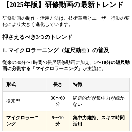
【2025年版】研修動画の最新トレンド
研修動画の制作・活用方法は、技術革新とユーザー行動の変
化により大きく進化しています。
押さえるべき3つのトレンド
1. マイクロラーニング（短尺動画）の普及
従来の30分〜1時間の長尺研修動画に加え、
5〜10分の短尺動
画に分割する「マイクロラーニング」
が主流に。
形式
長さ
特徴
30〜60
網羅的だが集中力が続か
従来型
分
ない
マイクロラーニ
5〜10
集中力維持、スキマ時間
ング
分
活用