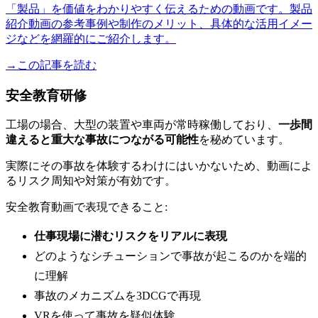
「製品」を価値をわかりやすく伝えるための動画です。製品
紹介動画の参考事例や制作のメリット、具体的な活用イメー
ジなどを網羅的にご紹介します。
→この記事を読む
安全教育研修
工場の場合、大型の装置や車両が常時稼働しており、
一歩間
違えると重大な事故につながる可能性
を秘めています。
実際にその事故を体験するわけにはいかないため、動画によ
るリスク周知や対策が有効です。
安全教育動画で表現できること:
仕事現場に潜むリスクをリアルに表現
どのようなシチューションで事故が起こるのかを端的
に理解
事故のメカニズムを3DCGで再現
VRを使って事故を疑似体験