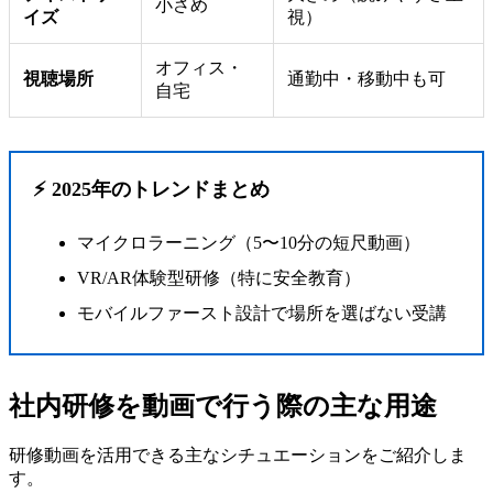
小さめ
イズ
視）
オフィス・
視聴場所
通勤中・移動中も可
自宅
⚡ 2025年のトレンドまとめ
マイクロラーニング（5〜10分の短尺動画）
VR/AR体験型研修（特に安全教育）
モバイルファースト設計で場所を選ばない受講
社内研修を動画で行う際の主な用途
研修動画を活用できる主なシチュエーションをご紹介しま
す。