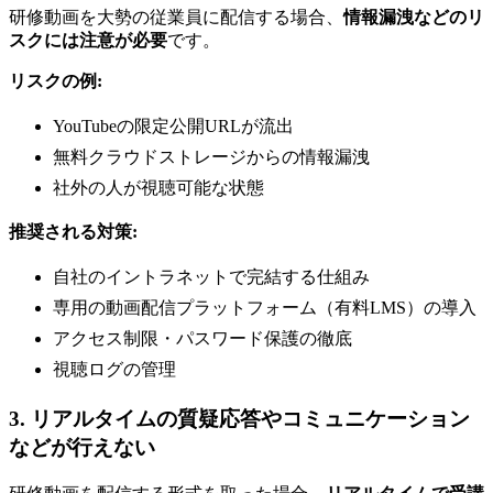
研修動画を大勢の従業員に配信する場合、
情報漏洩などのリ
スクには注意が必要
です。
リスクの例:
YouTubeの限定公開URLが流出
無料クラウドストレージからの情報漏洩
社外の人が視聴可能な状態
推奨される対策:
自社のイントラネットで完結する仕組み
専用の動画配信プラットフォーム（有料LMS）の導入
アクセス制限・パスワード保護の徹底
視聴ログの管理
3. リアルタイムの質疑応答やコミュニケーション
などが行えない