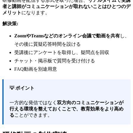
研修動画を配信する形式を取った場合、
リアルタイムで受講
者と講師がコミュニケーションが取れないことはひとつのデ
メリット
になります。
解決策:
ZoomやTeamsなどのオンライン会議で動画を共有
し、
その後に質疑応答時間を設ける
受講後にアンケートを取得し、疑問点を回収
チャット・掲示板で質問を受け付ける
FAQ動画を別途用意
💡 ポイント
一方的な発信ではなく
双方向のコミュニケーションが
行える環境を整えておくことで、教育効果をより高め
る
ことができます。