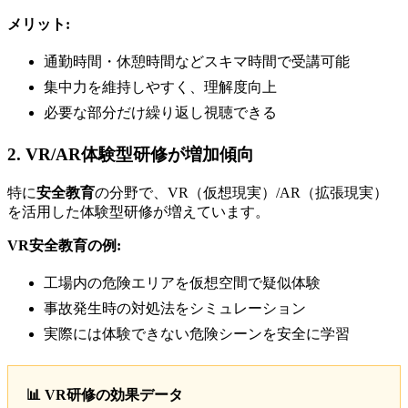
メリット:
通勤時間・休憩時間などスキマ時間で受講可能
集中力を維持しやすく、理解度向上
必要な部分だけ繰り返し視聴できる
2. VR/AR体験型研修が増加傾向
特に
安全教育
の分野で、VR（仮想現実）/AR（拡張現実）
を活用した体験型研修が増えています。
VR安全教育の例:
工場内の危険エリアを仮想空間で疑似体験
事故発生時の対処法をシミュレーション
実際には体験できない危険シーンを安全に学習
📊 VR研修の効果データ