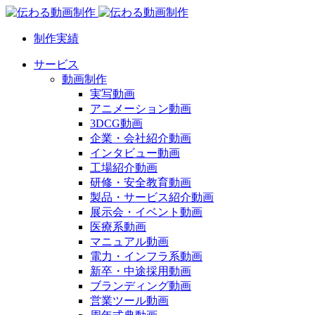
制作実績
サービス
動画制作
実写動画
アニメーション動画
3DCG動画
企業・会社紹介動画
インタビュー動画
工場紹介動画
研修・安全教育動画
製品・サービス紹介動画
展示会・イベント動画
医療系動画
マニュアル動画
電力・インフラ系動画
新卒・中途採用動画
ブランディング動画
営業ツール動画