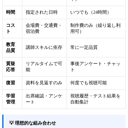
時間
指定された日時
いつでも（24時間）
コス
会場費・交通費・
制作費のみ（繰り返し利
ト
宿泊費
用可）
教育
講師スキルに依存
常に一定品質
品質
質疑
リアルタイムで可
事後アンケート・チャッ
応答
能
ト
復習
資料を見返すのみ
何度でも視聴可能
学習
出席確認・アンケ
視聴履歴・テスト結果を
管理
ート
自動集計
💡 理想的な組み合わせ