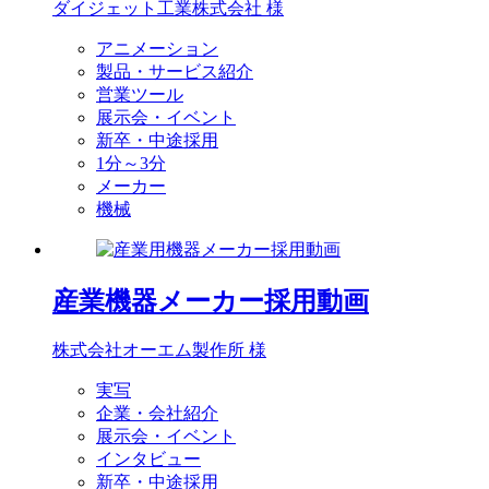
ダイジェット工業株式会社 様
アニメーション
製品・サービス紹介
営業ツール
展示会・イベント
新卒・中途採用
1分～3分
メーカー
機械
産業機器メーカー採用動画
株式会社オーエム製作所 様
実写
企業・会社紹介
展示会・イベント
インタビュー
新卒・中途採用