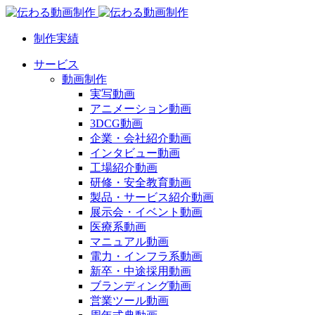
制作実績
サービス
動画制作
実写動画
アニメーション動画
3DCG動画
企業・会社紹介動画
インタビュー動画
工場紹介動画
研修・安全教育動画
製品・サービス紹介動画
展示会・イベント動画
医療系動画
マニュアル動画
電力・インフラ系動画
新卒・中途採用動画
ブランディング動画
営業ツール動画