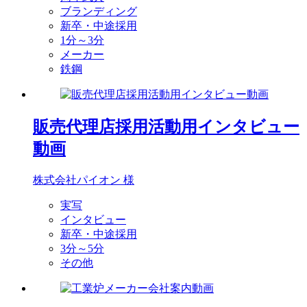
ブランディング
新卒・中途採用
1分～3分
メーカー
鉄鋼
販売代理店採用活動用インタビュー
動画
株式会社パイオン 様
実写
インタビュー
新卒・中途採用
3分～5分
その他