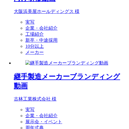
大阪浜美屋ホールディングス 様
実写
企業・会社紹介
工場紹介
新卒・中途採用
10分以上
メーカー
継手製造メーカーブランディング
動画
古林工業株式会社 様
実写
企業・会社紹介
展示会・イベント
周年式典