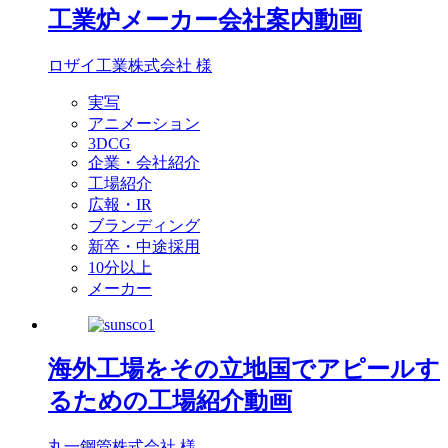
工業炉メーカー会社案内動画
ロザイ工業株式会社 様
実写
アニメーション
3DCG
企業・会社紹介
工場紹介
広報・IR
ブランディング
新卒・中途採用
10分以上
メーカー
海外工場をその立地国でアピールす
るための工場紹介動画
丸一鋼管株式会社 様