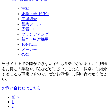
実写
企業・会社紹介
工場紹介
営業ツール
広報・IR
ブランディング
新卒・中途採用
10分以上
メーカー
鉄鋼
当サイト上で公開ができない案件も多数ございます。
ご興味
をお持ちの業種や用途などがございましたら、個別にご紹介
することも可能ですので、ぜひお気軽にお問い合わせくださ
い。
お問い合わせはこちら
前へ
1
2