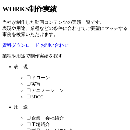
WORKS
制作実績
当社が制作した動画コンテンツの実績一覧です。
表現や用途、業種などの条件に合わせてご要望にマッチする
事例を検索いただけます。
資料ダウンロード
お問い合わせ
業種や用途で制作実績を探す
表 現
ドローン
実写
アニメーション
3DCG
用 途
企業・会社紹介
工場紹介