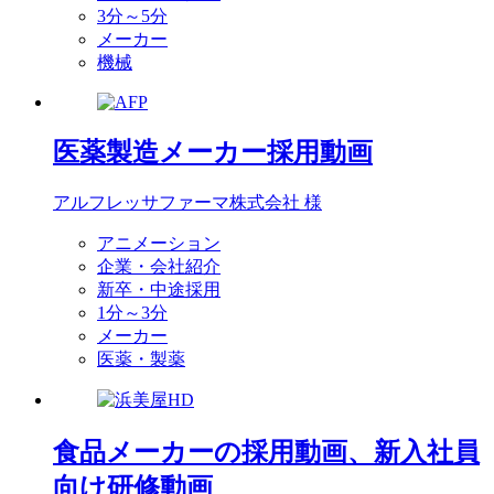
3分～5分
メーカー
機械
医薬製造メーカー採用動画
アルフレッサファーマ株式会社 様
アニメーション
企業・会社紹介
新卒・中途採用
1分～3分
メーカー
医薬・製薬
食品メーカーの採用動画、新入社員
向け研修動画