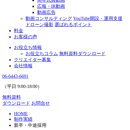
周年式典動画
広報・IR動画
動画広告
動画コンサルティング
YouTube開設・運用支援
ドローン撮影
選ばれるポイント
料金
お客様の声
お役立ち情報
お役立ちコラム
無料資料ダウンロード
クリエイター募集
会社情報
06-6443-6691
（平日
9:00
-
18:00
）
無料資料
ダウンロード
お問合せ
HOME
制作実績
新卒・中途採用