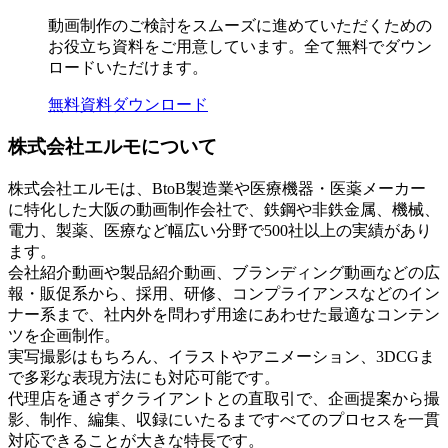
動画制作のご検討をスムーズに進めていただくための
お役立ち資料をご用意しています。全て無料でダウン
ロードいただけます。
無料資料ダウンロード
株式会社エルモについて
株式会社エルモは、BtoB製造業や医療機器・医薬メーカー
に特化した大阪の動画制作会社で、鉄鋼や非鉄金属、機械、
電力、製薬、医療など幅広い分野で500社以上の実績があり
ます。
会社紹介動画や製品紹介動画、ブランディング動画などの広
報・販促系から、採用、研修、コンプライアンスなどのイン
ナー系まで、社内外を問わず用途にあわせた最適なコンテン
ツを企画制作。
実写撮影はもちろん、イラストやアニメーション、3DCGま
で多彩な表現方法にも対応可能です。
代理店を通さずクライアントとの直取引で、企画提案から撮
影、制作、編集、収録にいたるまですべてのプロセスを一貫
対応できることが大きな特長です。