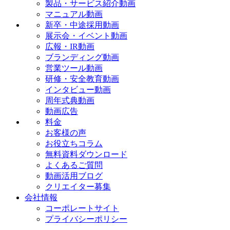
製品・サービス紹介動画
マニュアル動画
新卒・中途採用動画
展示会・イベント動画
広報・IR動画
ブランディング動画
営業ツール動画
研修・安全教育動画
インタビュー動画
周年式典動画
動画広告
料金
お客様の声
お役立ちコラム
無料資料ダウンロード
よくあるご質問
動画活用ブログ
クリエイター募集
会社情報
コーポレートサイト
プライバシーポリシー